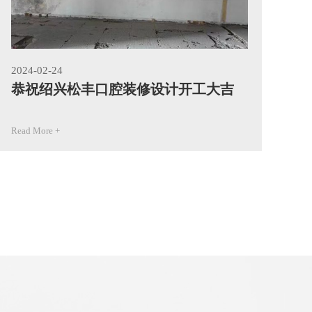
2024-02-24
202
恭祝绍兴松丰口腔装修设计开工大吉
恭
Read More +
Rea