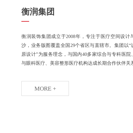
衡润集团
衡润装饰集团成立于2008年，专注于医疗空间设
沙，业务版图覆盖全国29个省区与直辖市。集团以
原设计”为服务理念，与国内40多家综合与专科医
与眼科医疗、美容整形医疗机构达成长期合作伙伴关系，
MORE +