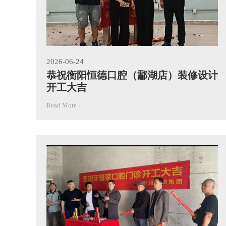
2026-06-24
恭祝衡阳恒德口腔（酃湖店）装修设计
开工大吉
Read More +