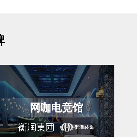
牌
网咖电竞馆