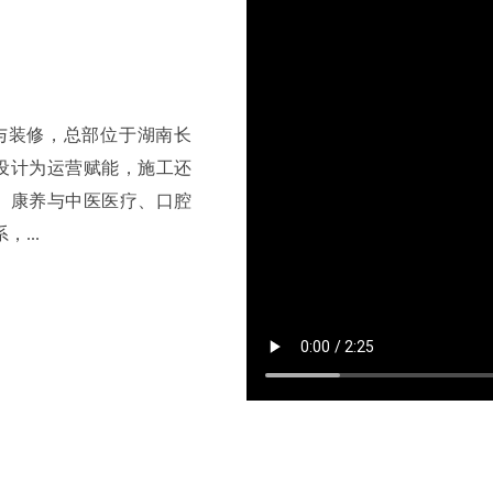
计与装修，总部位于湖南长
“设计为运营赋能，施工还
院、康养与中医医疗、口腔
...