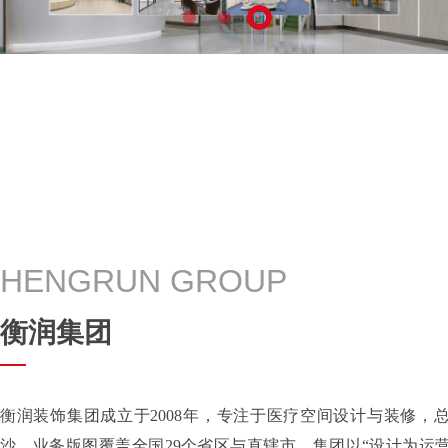
HENGRUN GROUP
衡润集团
衡润装饰集团成立于2008年，专注于医疗空间设计与装修，
沙，业务版图覆盖全国29个省区与直辖市。集团以“设计为运