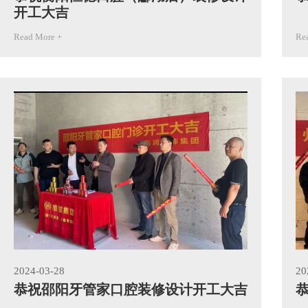
开工大吉
Read More +
Re
2024-03-28
20
恭祝邵阳牙管家口腔装修设计开工大吉