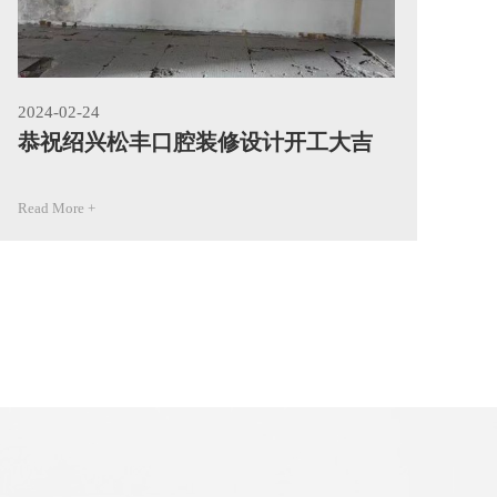
2024-02-24
202
恭祝绍兴松丰口腔装修设计开工大吉
恭
Read More +
Rea