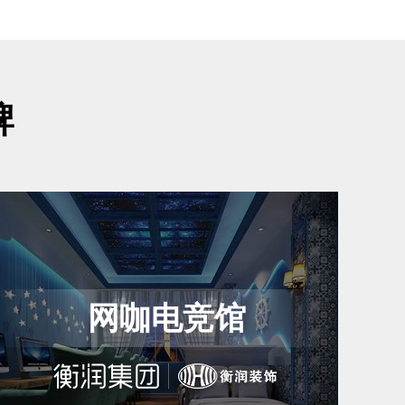
牌
网咖电竞馆