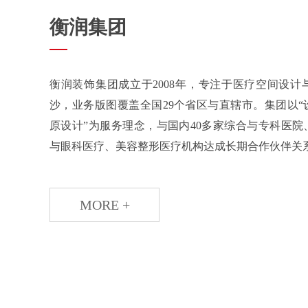
衡润集团
衡润装饰集团成立于2008年，专注于医疗空间设
沙，业务版图覆盖全国29个省区与直辖市。集团以
原设计”为服务理念，与国内40多家综合与专科医
与眼科医疗、美容整形医疗机构达成长期合作伙伴关系，
MORE +