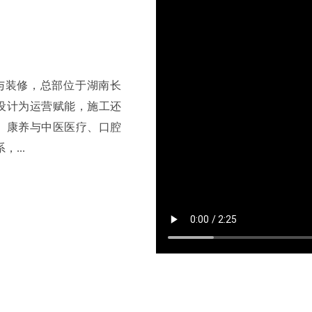
计与装修，总部位于湖南长
“设计为运营赋能，施工还
院、康养与中医医疗、口腔
...