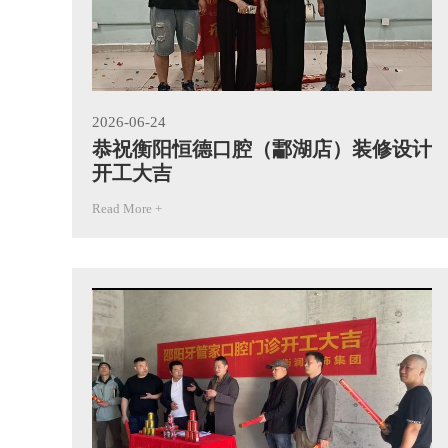
2026-06-24
恭祝衡阳恒德口腔（酃湖店）装修设计
开工大吉
Read More +