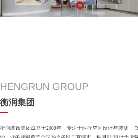
HENGRUN GROUP
衡润集团
衡润装饰集团成立于2008年，专注于医疗空间设计与装修，
沙，业务版图覆盖全国29个省区与直辖市。集团以“设计为运