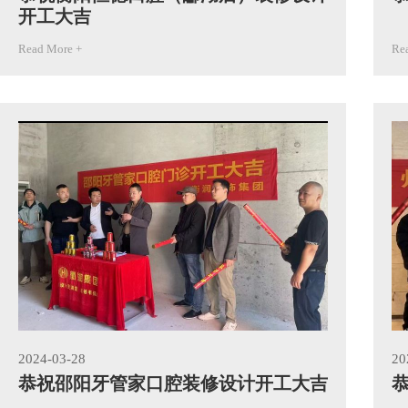
开工大吉
Read More +
Re
2024-03-28
20
恭祝邵阳牙管家口腔装修设计开工大吉