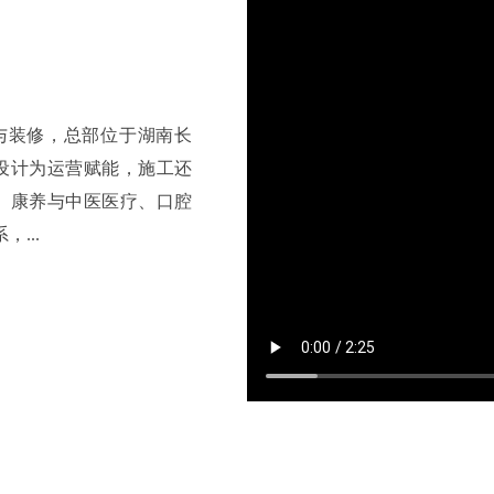
计与装修，总部位于湖南长
“设计为运营赋能，施工还
院、康养与中医医疗、口腔
...