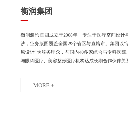
衡润集团
衡润装饰集团成立于2008年，专注于医疗空间设
沙，业务版图覆盖全国29个省区与直辖市。集团以
原设计”为服务理念，与国内40多家综合与专科医
与眼科医疗、美容整形医疗机构达成长期合作伙伴关系，
MORE +