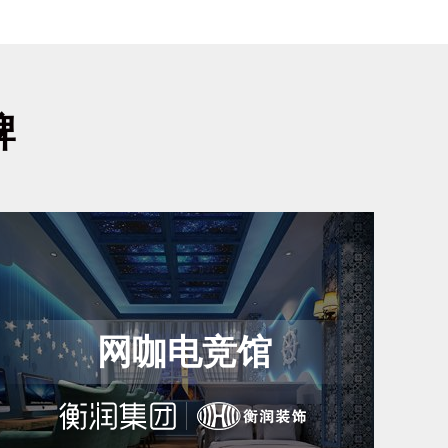
牌
网咖电竞馆