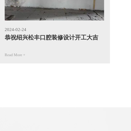
2024-02-24
202
恭祝绍兴松丰口腔装修设计开工大吉
恭
Read More +
Rea