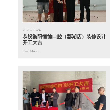
2026-06-24
恭祝衡阳恒德口腔（酃湖店）装修设计
开工大吉
Read More +