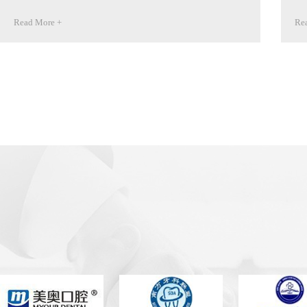
Read More +
Re