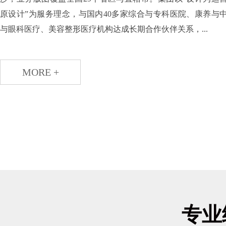
原设计”为服务理念，与国内40多家综合与专科医院、康养与
与眼科医疗、美容整形医疗机构达成长期合作伙伴关系，...
MORE +
专业